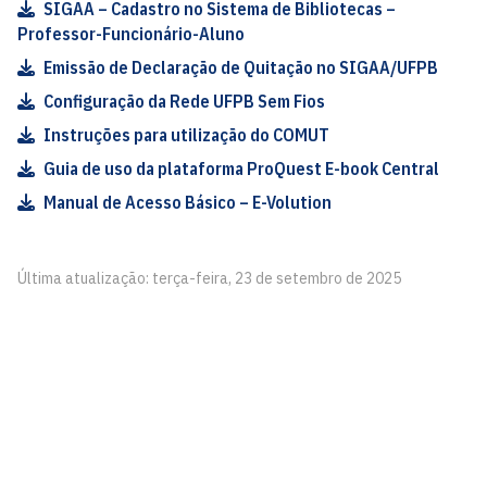
SIGAA – Cadastro no Sistema de Bibliotecas –
Professor-Funcionário-Aluno
Emissão de Declaração de Quitação no SIGAA/UFPB
Configuração da Rede UFPB Sem Fios
Instruções para utilização do COMUT
Guia de uso da plataforma ProQuest E-book Central
Manual de Acesso Básico – E-Volution
Última atualização: terça-feira, 23 de setembro de 2025
Centro de Informática
Av. dos Escoteiros, S/N
Mangabeira, João Pessoa - PB