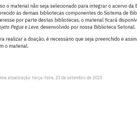
so o material não seja selecionado para integrar o acervo da 
erecido às demais bibliotecas componentes do Sistema de Bib
teresse por parte destas bibliotecas, o material ficará dispo
ojeto Pegue e Leve
, desenvolvido por nossa Biblioteca Setorial.
ra realizar a doação, é necessário que seja preenchido e assi
m o material.
tima atualização: terça-feira, 23 de setembro de 2025