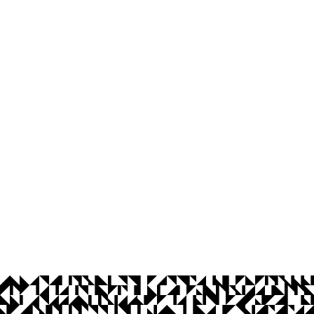
os Abertos UFPB
Privacidade e Proteção de Dados