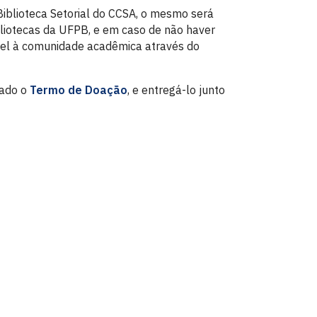
Biblioteca Setorial do CCSA, o mesmo será
liotecas da UFPB, e em caso de não haver
nível à comunidade acadêmica através do
nado o
Termo de Doação
, e entregá-lo junto