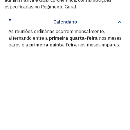
administrativa e didático-científica, com atribuições
especificadas no Regimento Geral.
Calendário
As reuniões ordinárias ocorrem mensalmente,
alternando entre a
primeira quarta-feira
nos meses
pares e a
primeira quinta-feira
nos meses impares.