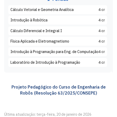
Cálculo Vetorial e Geometria Analítica
4 cr
Introdução à Robótica
4 cr
Cálculo Diferencial e Integral I
4 cr
Física Aplicada e Eletromagnetismo
4 cr
Introdução à Programação para Eng. de Computação
4 cr
Laboratório de Introdução à Programação
4 cr
Projeto Pedagógico do Curso de Engenharia de
Robôs (Resolução 63/2025/CONSEPE)
Última atualização: terça-feira, 20 de janeiro de 2026