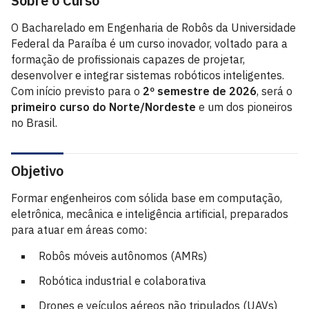
Sobre o Curso
O Bacharelado em Engenharia de Robôs da Universidade
Federal da Paraíba é um curso inovador, voltado para a
formação de profissionais capazes de projetar,
desenvolver e integrar sistemas robóticos inteligentes.
Com início previsto para o
2º semestre de 2026
, será o
primeiro curso do Norte/Nordeste
e um dos pioneiros
no Brasil.
Objetivo
Formar engenheiros com sólida base em computação,
eletrônica, mecânica e inteligência artificial, preparados
para atuar em áreas como:
Robôs móveis autônomos (AMRs)
Robótica industrial e colaborativa
Drones e veículos aéreos não tripulados (UAVs)