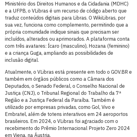
Ministério dos Direitos Humanos e da Cidadania (MDHC)
e a UFPB, o VLibras é um recurso de código aberto que
traduz conteúdos digitais para Libras. O WikiLibras, por
sua vez, funciona como complemento, permitindo que a
própria comunidade indique sinais que precisam ser
incluídos, alterados ou aprimorados. A plataforma conta
com três avatares: Ícaro (masculino), Hozana (feminino)
e a criança Guga, ampliando as possibilidades de
inclusão digital.
Atualmente, o VLibras está presente em todo o GOV.BR e
também em órgãos públicos como a Câmara dos
Deputados, o Senado Federal, o Conselho Nacional de
Justiça (CNJ), o Tribunal Regional do Trabalho da 7ª
Região e a Justiça Federal da Paraíba. Também é
utilizado por empresas privadas, como Gol, Vivo e
Embratel, além de totens interativos em 24 aeroportos
brasileiros. Em 2024, o VLibras foi agraciado com o
recebimento do Prêmio Internacional Projeto Zero 2024
em Viena, na Áustria.