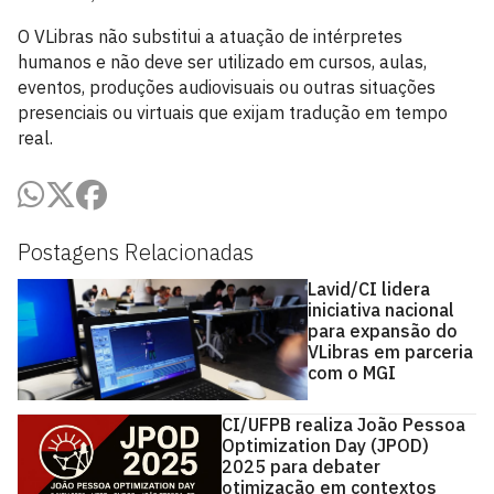
O VLibras não substitui a atuação de intérpretes
humanos e não deve ser utilizado em cursos, aulas,
eventos, produções audiovisuais ou outras situações
presenciais ou virtuais que exijam tradução em tempo
real.
Postagens Relacionadas
Lavid/CI lidera
iniciativa nacional
para expansão do
VLibras em parceria
com o MGI
CI/UFPB realiza João Pessoa
Optimization Day (JPOD)
2025 para debater
otimização em contextos