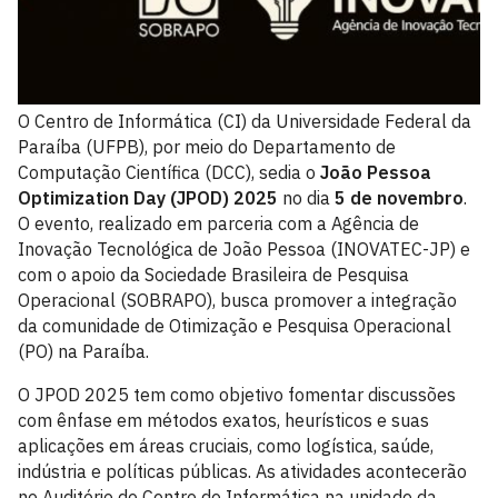
O Centro de Informática (CI) da Universidade Federal da
Paraíba (UFPB), por meio do Departamento de
Computação Científica (DCC), sedia o
João Pessoa
Optimization Day (JPOD) 2025
no dia
5 de novembro
.
O evento, realizado em parceria com a Agência de
Inovação Tecnológica de João Pessoa (INOVATEC-JP) e
com o apoio da Sociedade Brasileira de Pesquisa
Operacional (SOBRAPO), busca promover a integração
da comunidade de Otimização e Pesquisa Operacional
(PO) na Paraíba.
O JPOD 2025 tem como objetivo fomentar discussões
com ênfase em métodos exatos, heurísticos e suas
aplicações em áreas cruciais, como logística, saúde,
indústria e políticas públicas. As atividades acontecerão
no Auditório do Centro de Informática na unidade da