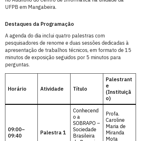
UFPB em Mangabeira.
Destaques da Programação
A agenda do dia inclui quatro palestras com
pesquisadores de renome e duas sessões dedicadas à
apresentação de trabalhos técnicos, em formato de 15
minutos de exposição seguidos por 5 minutos para
perguntas.
Palestrant
e
Horário
Atividade
Título
(Instituiçã
o)
Conhecend
Profa.
o a
Caroline
SOBRAPO –
Maria de
09:00–
Sociedade
Palestra 1
Miranda
09:40
Brasileira
Mota