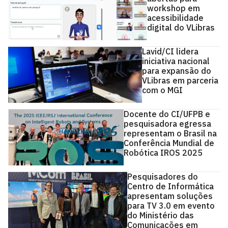
workshop em
acessibilidade
digital do VLibras
Lavid/CI lidera
iniciativa nacional
para expansão do
VLibras em parceria
com o MGI
Docente do CI/UFPB e
pesquisadora egressa
representam o Brasil na
Conferência Mundial de
Robótica IROS 2025
Pesquisadores do
Centro de Informática
apresentam soluções
para TV 3.0 em evento
do Ministério das
Comunicações em