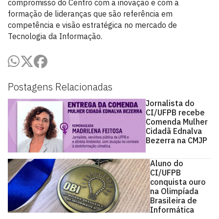
compromisso do Centro com a inovação e com a
formação de lideranças que são referência em
competência e visão estratégica no mercado de
Tecnologia da Informação.
Postagens Relacionadas
Jornalista do
CI/UFPB recebe
Comenda Mulher
Cidadã Ednalva
Bezerra na CMJP
Aluno do
CI/UFPB
conquista ouro
na Olimpíada
Brasileira de
Informática