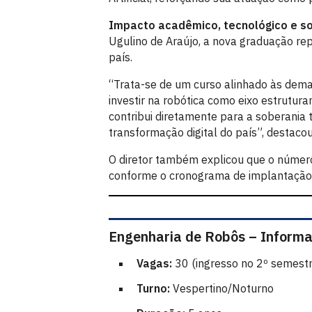
Impacto acadêmico, tecnológico e so
Ugulino de Araújo, a nova graduação rep
país.
“Trata-se de um curso alinhado às dema
investir na robótica como eixo estrutura
contribui diretamente para a soberania t
transformação digital do país”, destacou
O diretor também explicou que o númer
conforme o cronograma de implantação d
Engenharia de Robôs – Informa
Vagas:
30 (ingresso no 2º semest
Turno:
Vespertino/Noturno