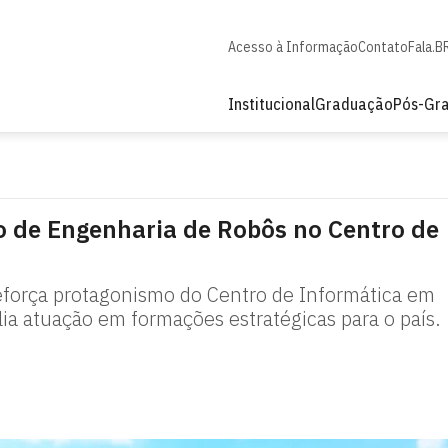
Acesso à Informação
Contato
Fala.B
Institucional
Graduação
Pós-Gr
o de Engenharia de Robôs no Centro de
eforça protagonismo do Centro de Informática em
ia atuação em formações estratégicas para o país.