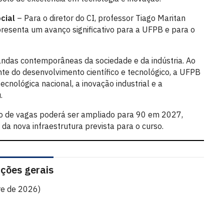
cial
– Para o diretor do CI, professor Tiago Maritan
resenta um avanço significativo para a UFPB e para o
ndas contemporâneas da sociedade e da indústria. Ao
nte do desenvolvimento científico e tecnológico, a UFPB
ecnológica nacional, a inovação industrial e a
.
o de vagas poderá ser ampliado para 90 em 2027,
a nova infraestrutura prevista para o curso.
ções gerais
re de 2026)