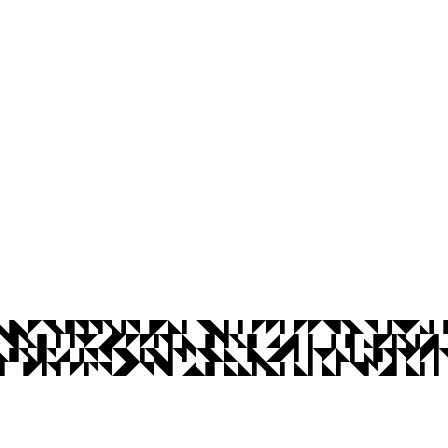
os Abertos UFPB
Privacidade e Proteção de Dados