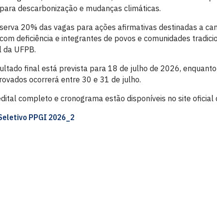
s para descarbonização e mudanças climáticas.
serva 20% das vagas para ações afirmativas destinadas a can
com deficiência e integrantes de povos e comunidades tradici
al da UFPB.
ultado final está prevista para 18 de julho de 2026, enquanto
provados ocorrerá entre 30 e 31 de julho.
dital completo e cronograma estão disponíveis no site oficial
 Seletivo PPGI 2026_2