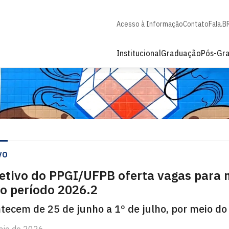
Acesso à Informação
Contato
Fala.B
Institucional
Graduação
Pós-Gr
vo
letivo do PPGI/UFPB oferta vagas para 
o período 2026.2
ntecem de 25 de junho a 1º de julho, por meio d