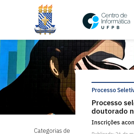
Processo Seleti
Processo se
doutorado n
Inscrições aco
Categorias de