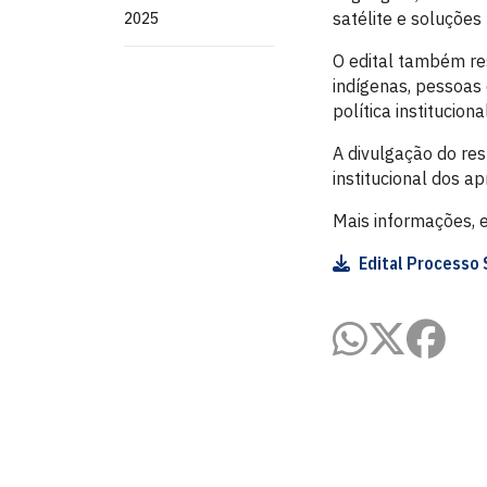
satélite e soluçõe
2025
O edital também re
indígenas, pessoas 
política institucion
A divulgação do res
institucional dos a
Mais informações, e
Edital Processo