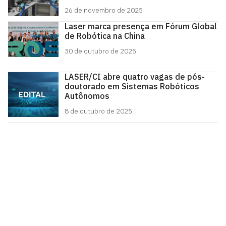
26 de novembro de 2025
Laser marca presença em Fórum Global
de Robótica na China
30 de outubro de 2025
LASER/CI abre quatro vagas de pós-
doutorado em Sistemas Robóticos
Autônomos
8 de outubro de 2025
Laboratório de Engenharia de Sistemas e Robótica
Rua dos Escoteiros, S/N
Cidade Universitária, João Pessoa - Paraíba
CEP: 58.051-900