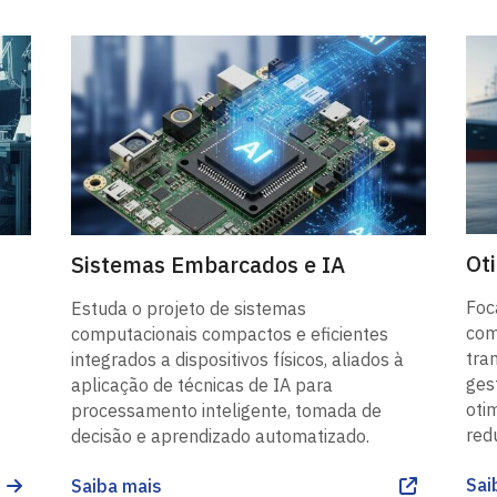
Ot
Sistemas Embarcados e IA
Foc
Estuda o projeto de sistemas
com
computacionais compactos e eficientes
tra
integrados a dispositivos físicos, aliados à
ges
aplicação de técnicas de IA para
oti
processamento inteligente, tomada de
red
decisão e aprendizado automatizado.
Sai
Saiba mais