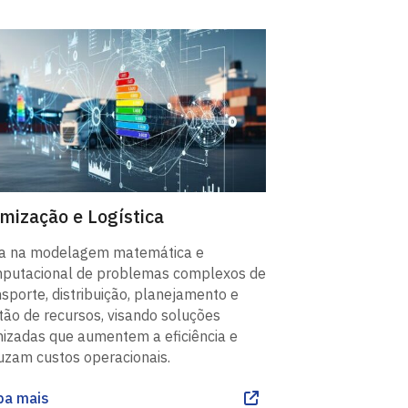
imização e Logística
a na modelagem matemática e
putacional de problemas complexos de
nsporte, distribuição, planejamento e
tão de recursos, visando soluções
mizadas que aumentem a eficiência e
uzam custos operacionais.
ba mais