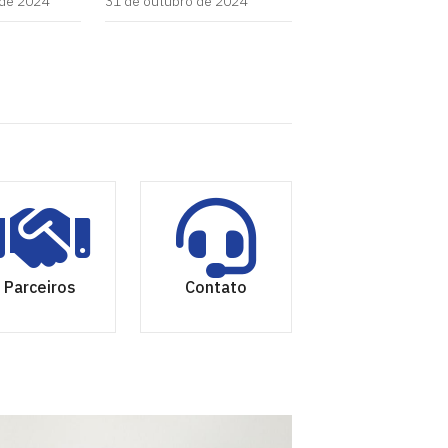
de 2024
31 de outubro de 2024
Parceiros
Contato