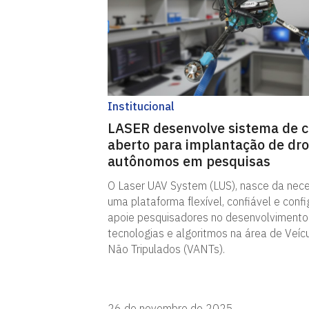
Institucional
LASER desenvolve sistema de c
aberto para implantação de dr
autônomos em pesquisas
O Laser UAV System (LUS), nasce da nec
uma plataforma flexível, confiável e conf
apoie pesquisadores no desenvolvimento
tecnologias e algoritmos na área de Veíc
Não Tripulados (VANTs).
26 de novembro de 2025