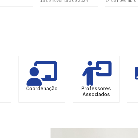
18 de novembro de 2024
14 de novembro 
Coordenação
Professores
Associados