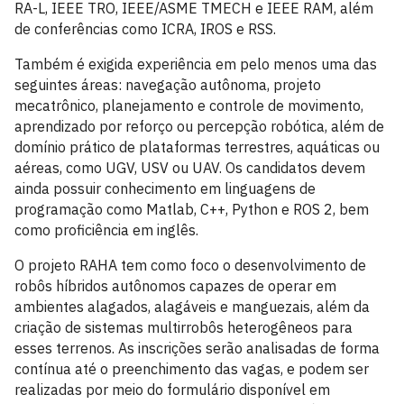
RA-L, IEEE TRO, IEEE/ASME TMECH e IEEE RAM, além
de conferências como ICRA, IROS e RSS.
Também é exigida experiência em pelo menos uma das
seguintes áreas: navegação autônoma, projeto
mecatrônico, planejamento e controle de movimento,
aprendizado por reforço ou percepção robótica, além de
domínio prático de plataformas terrestres, aquáticas ou
aéreas, como UGV, USV ou UAV. Os candidatos devem
ainda possuir conhecimento em linguagens de
programação como Matlab, C++, Python e ROS 2, bem
como proficiência em inglês.
O projeto RAHA tem como foco o desenvolvimento de
robôs híbridos autônomos capazes de operar em
ambientes alagados, alagáveis e manguezais, além da
criação de sistemas multirrobôs heterogêneos para
esses terrenos. As inscrições serão analisadas de forma
contínua até o preenchimento das vagas, e podem ser
realizadas por meio do formulário disponível em