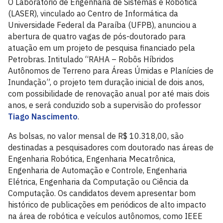
O Laboratório de Engenharia de Sistemas e Robótica
(LASER), vinculado ao Centro de Informática da
Universidade Federal da Paraíba (UFPB), anunciou a
abertura de quatro vagas de pós-doutorado para
atuação em um projeto de pesquisa financiado pela
Petrobras. Intitulado “RAHA – Robôs Híbridos
Autônomos de Terreno para Áreas Úmidas e Planícies de
Inundação”, o projeto tem duração inicial de dois anos,
com possibilidade de renovação anual por até mais dois
anos, e será conduzido sob a supervisão do professor
Tiago Nascimento
.
As bolsas, no valor mensal de R$ 10.318,00, são
destinadas a pesquisadores com doutorado nas áreas de
Engenharia Robótica, Engenharia Mecatrônica,
Engenharia de Automação e Controle, Engenharia
Elétrica, Engenharia da Computação ou Ciência da
Computação. Os candidatos devem apresentar bom
histórico de publicações em periódicos de alto impacto
na área de robótica e veículos autônomos, como IEEE