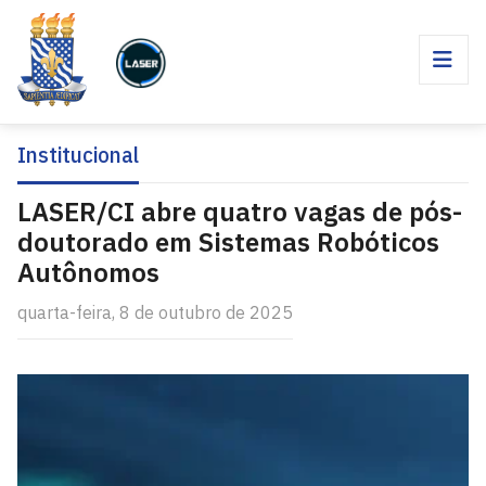
Institucional
LASER/CI abre quatro vagas de pós-
doutorado em Sistemas Robóticos
Autônomos
quarta-feira, 8 de outubro de 2025