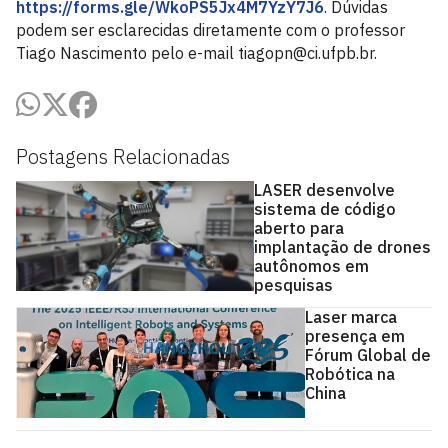
https://forms.gle/WkoPS5Jx4M7YzY7J6
. Dúvidas
podem ser esclarecidas diretamente com o professor
Tiago Nascimento pelo e-mail tiagopn@ci.ufpb.br.
Postagens Relacionadas
LASER desenvolve
sistema de código
aberto para
implantação de drones
autônomos em
pesquisas
Laser marca
presença em
Fórum Global de
Robótica na
China