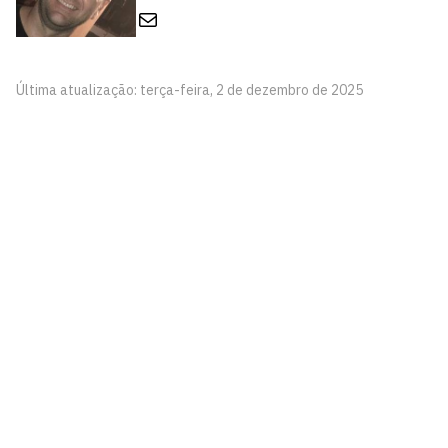
E-mail
Última atualização: terça-feira, 2 de dezembro de 2025
Laboratório de Engenharia de Sistemas e Robótica
Rua dos Escoteiros, S/N
Cidade Universitária, João Pessoa - Paraíba
CEP: 58.051-900
Telefone: +55 (83) 3209-8319
Contato