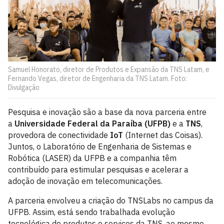
Samuel Honorato, diretor de Produtos e Expansão da TNS Latam, e
Fernando Vegas, diretor de Engenharia da TNS Latam. Foto:
Divulgação
Pesquisa e inovação são a base da nova parceria entre
a
Universidade Federal da Paraíba (UFPB)
e a
TNS
,
provedora de conectividade
IoT
(Internet das Coisas).
Juntos, o Laboratório de Engenharia de Sistemas e
Robótica (LASER) da UFPB e a companhia têm
contribuído para estimular pesquisas e acelerar a
adoção de inovação em telecomunicações.
A parceria envolveu a criação do TNSLabs no campus da
UFPB. Assim, está sendo trabalhada evolução
tecnológica de produtos e serviços da TNS, ao mesmo