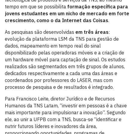
tempo em que se possibilita
formação específica para
jovens estudantes em um nicho de mercado em forte
crescimento, como o da Internet das Coisas
.
As pesquisas são desenvolvidas
em três áreas
:
evolução da plataforma LSM da TNS para gestão de
dados, mapeamento em tempo real do sinal
disponibilizado pelas operadoras móveis e a criação de
um hardware móvel para captação de sinal. Os estudos
realizados são segmentados em três grupos de alunos,
dedicados respectivamente a cada uma das áreas e
coordenados por professores do LASER, mas com
processo de pesquisa e de resultados é integrado.
Para Francisco Leite, diretor Jurídico e de Recursos
Humanos da TNS Latam, “investir em pessoas é a chave
mais importante para impulsionar a inovação”. Segundo
ele, ao unir a UFPB com a TNS, busca-se “identificar e
nutrir futuros líderes e inovadores da área,
proporcionando oportunidades, programas de