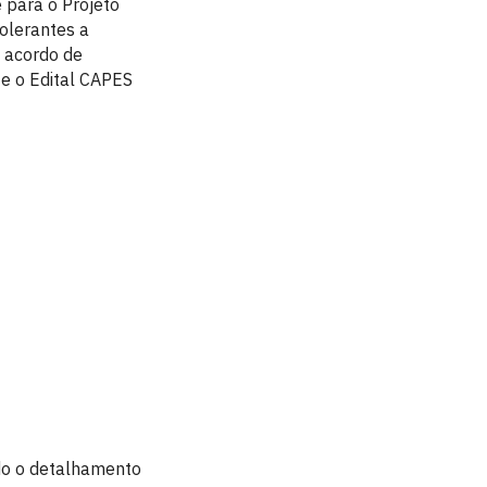
 para o Projeto
olerantes a
o acordo de
 e o Edital CAPES
do o detalhamento