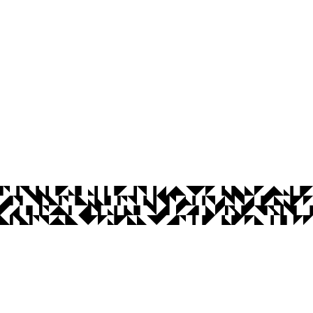
os Abertos UFPB
Privacidade e Proteção de Dados