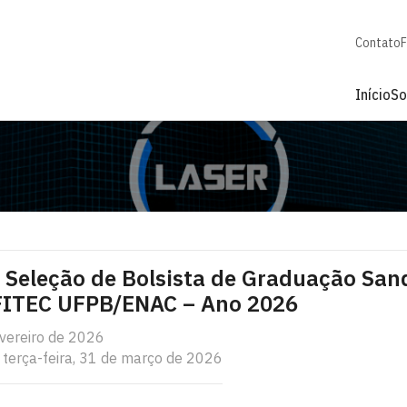
Contato
F
Início
So
Seleção de Bolsista de Graduação San
ITEC UFPB/ENAC – Ano 2026
evereiro de 2026
 terça-feira, 31 de março de 2026