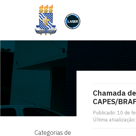
Chamada de 
CAPES/BRAF
Publicado: 10 de f
Última atualização:
Categorias de