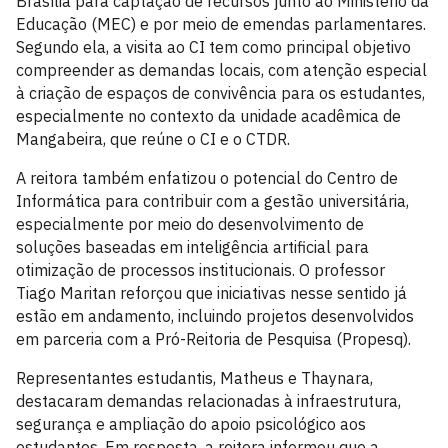
Brasília para captação de recursos junto ao Ministério da
Educação (MEC) e por meio de emendas parlamentares.
Segundo ela, a visita ao CI tem como principal objetivo
compreender as demandas locais, com atenção especial
à criação de espaços de convivência para os estudantes,
especialmente no contexto da unidade acadêmica de
Mangabeira, que reúne o CI e o CTDR.
A reitora também enfatizou o potencial do Centro de
Informática para contribuir com a gestão universitária,
especialmente por meio do desenvolvimento de
soluções baseadas em inteligência artificial para
otimização de processos institucionais. O professor
Tiago Maritan reforçou que iniciativas nesse sentido já
estão em andamento, incluindo projetos desenvolvidos
em parceria com a Pró-Reitoria de Pesquisa (Propesq).
Representantes estudantis, Matheus e Thaynara,
destacaram demandas relacionadas à infraestrutura,
segurança e ampliação do apoio psicológico aos
estudantes. Em resposta, a reitora informou que a